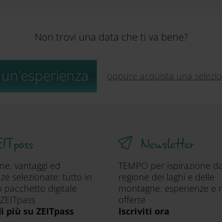
Non trovi una data che ti va bene?
 un'esperienza
oppure acquista una selezione
ITpass
Newsletter
one, vantaggi ed
TEMPO per ispirazione da
ze selezionate: tutto in
regione dei laghi e delle
 pacchetto digitale
montagne: esperienze e 
 ZEITpass
offerte
di più su ZEITpass
Iscriviti ora