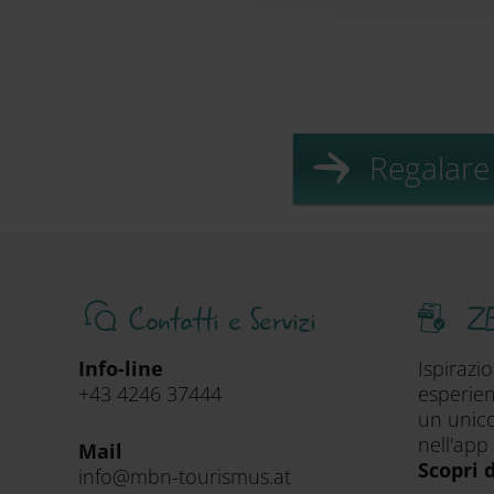
Regalare
Contatti e Servizi
ZE
Info-line
Ispirazi
+43 4246 37444
esperien
un unico
nell'app
Mail
Scopri 
info@mbn-tourismus.at