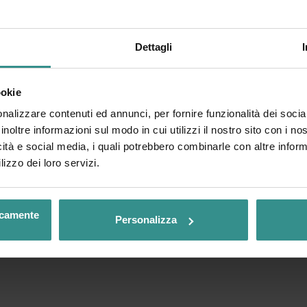
Dettagli
ookie
nalizzare contenuti ed annunci, per fornire funzionalità dei socia
inoltre informazioni sul modo in cui utilizzi il nostro sito con i n
icità e social media, i quali potrebbero combinarle con altre inform
lizzo dei loro servizi.
nicamente
Personalizza