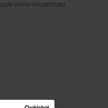
tuale viene visualizzata