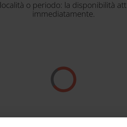
ocalità o periodo: la disponibilità at
immediatamente.