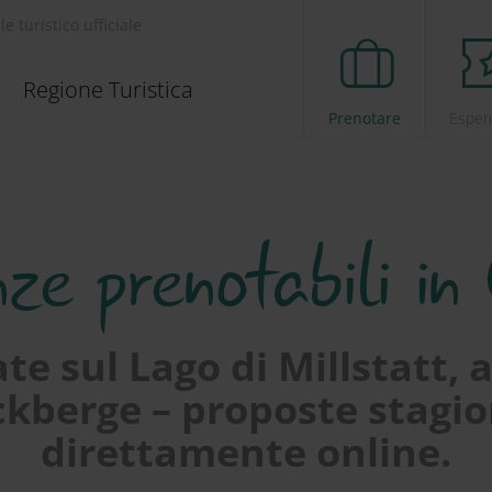
le turistico ufficiale
Regione Turistica
Prenotare
Esper
ze prenotabili in
te sul Lago di Millstatt,
kberge – proposte stagio
direttamente online.