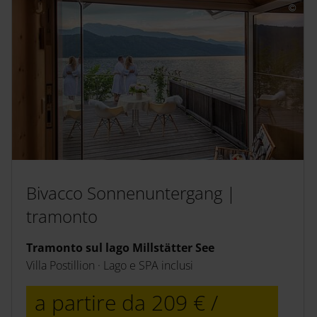
Bivacco Freiheit | libertà
Bivacco con vista sul lago – Lago di Millstatt
In posizione tranquilla nel campeggio · essenziale e
a contatto con la natura
a partire da 239 € /