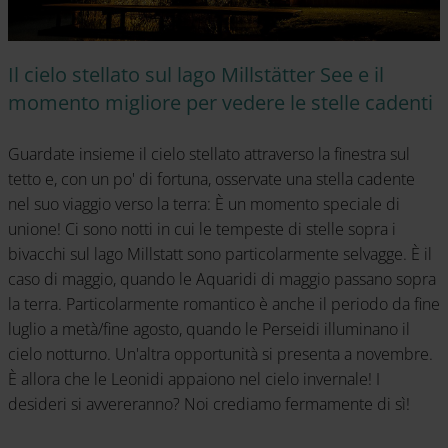
Il cielo stellato sul lago Millstätter See e il
momento migliore per vedere le stelle cadenti
Guardate insieme il cielo stellato attraverso la finestra sul
tetto e, con un po' di fortuna, osservate una stella cadente
nel suo viaggio verso la terra: È un momento speciale di
unione! Ci sono notti in cui le tempeste di stelle sopra i
bivacchi sul lago Millstatt sono particolarmente selvagge. È il
caso di maggio, quando le Aquaridi di maggio passano sopra
la terra. Particolarmente romantico è anche il periodo da fine
luglio a metà/fine agosto, quando le Perseidi illuminano il
cielo notturno. Un'altra opportunità si presenta a novembre.
È allora che le Leonidi appaiono nel cielo invernale! I
desideri si avvereranno? Noi crediamo fermamente di sì!