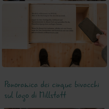
Panoramica dei cinque bivacchi
sul lago di Millstatt