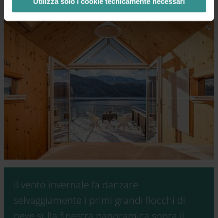
Utilizza solo i cookie tecnicamente necessari
Il vento invernale fa danzare
selvaggiamente i primi grandi fiocchi di
neve sulla finestra panoramica sopra il