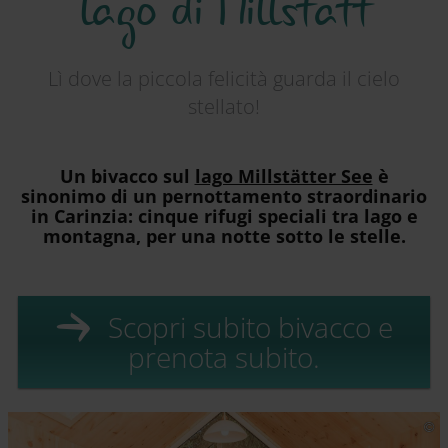
lago di Millstatt
Lì dove la piccola felicità guarda il cielo
stellato!
Un bivacco sul
lago Millstätter See
è
sinonimo di un pernottamento straordinario
in Carinzia: cinque rifugi speciali tra lago e
montagna, per una notte sotto le stelle.
Scopri subito bivacco e
prenota subito.