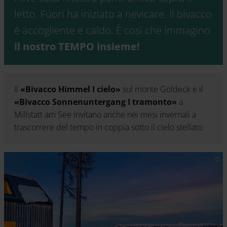
letto. Fuori ha iniziato a nevicare. Il bivacco
è accogliente e caldo. È così che immagino
il nostro TEMPO insieme!
Il
«Bivacco Himmel I cielo»
sul monte Goldeck e il
«Bivacco Sonnenuntergang I tramonto»
a
Millstatt am See invitano anche nei mesi invernali a
trascorrere del tempo in coppia sotto il cielo stellato.