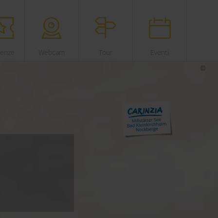
ienze
Webcam
Tour
Eventi