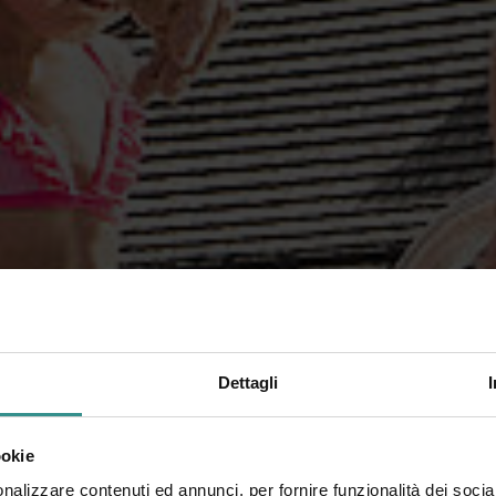
Dettagli
ookie
nalizzare contenuti ed annunci, per fornire funzionalità dei socia