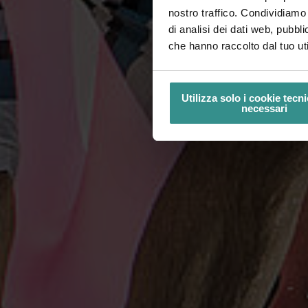
nostro traffico. Condividiamo 
di analisi dei dati web, pubbl
che hanno raccolto dal tuo uti
Utilizza solo i cookie tec
necessari