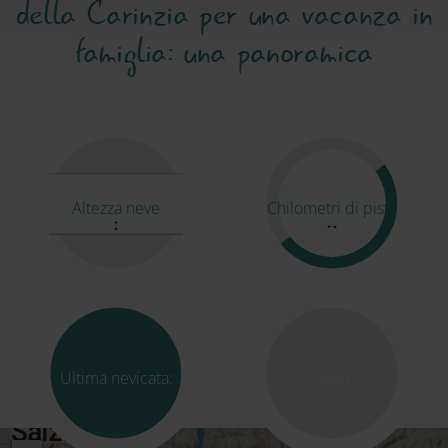
della Carinzia per una vacanza in
famiglia: una panoramica
Altezza neve
Chilometri di piste
Ultima nevicata:
Stato