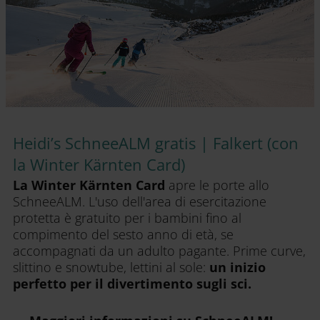
Heidi’s SchneeALM gratis | Falkert (con
la Winter Kärnten Card)
La Winter Kärnten Card
apre le porte allo
SchneeALM. L'uso dell'area di esercitazione
protetta è gratuito per i bambini fino al
compimento del sesto anno di età, se
accompagnati da un adulto pagante. Prime curve,
slittino e snowtube, lettini al sole:
un inizio
perfetto per il divertimento sugli sci.