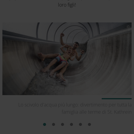
loro figli!
al
Lo scivolo d'acqua più lungo: divertimento per tutta la
au
famiglia alle terme di St. Kathrein