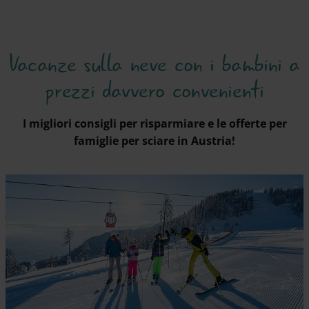
Vacanze sulla neve con i bambini a
prezzi davvero convenienti
I migliori consigli per risparmiare e le offerte per
famiglie per sciare in Austria!