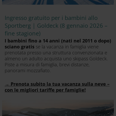
Ingresso gratuito per i bambini allo
Sportberg | Goldeck (8 gennaio 2026 –
fine stagione)
I bambini fino a 14 anni (nati nel 2011 o dopo)
sciano gratis
se la vacanza in famiglia viene
prenotata presso una struttura convenzionata e
almeno un adulto acquista uno skipass Goldeck.
Piste a misura di famiglia, brevi distanze,
panorami mozzafiato.
→ Prenota subito la tua vacanza sulla neve –
con le migliori tariffe per famiglie!