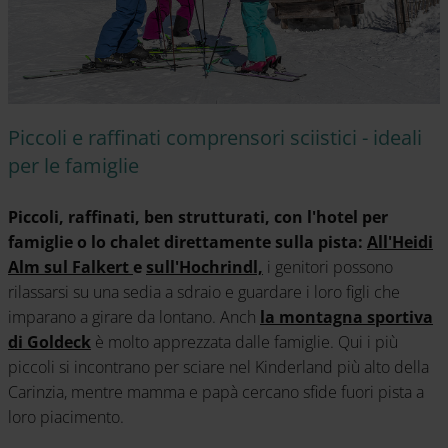
Piccoli e raffinati comprensori sciistici - ideali
per le famiglie
Piccoli, raffinati, ben strutturati, con l'hotel per
famiglie o lo chalet direttamente sulla pista:
All'Heidi
Alm sul Falkert
e
sull'Hochrindl,
i genitori possono
rilassarsi su una sedia a sdraio e guardare i loro figli che
imparano a girare da lontano. Anch
la montagna sportiva
di Goldeck
è molto apprezzata dalle famiglie. Qui i più
piccoli si incontrano per sciare nel Kinderland più alto della
Carinzia, mentre mamma e papà cercano sfide fuori pista a
loro piacimento.