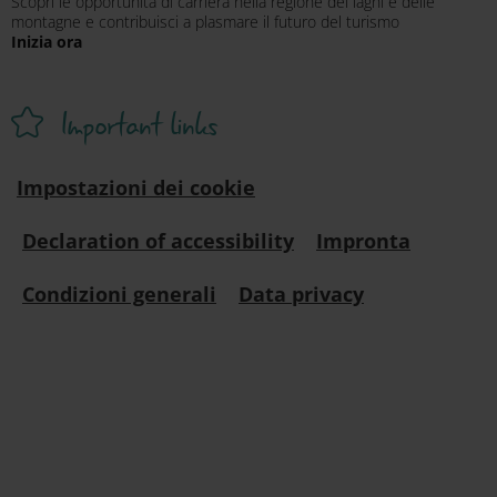
Scopri le opportunità di carriera nella regione dei laghi e delle
montagne e contribuisci a plasmare il futuro del turismo
Inizia ora
Important links
Impostazioni dei cookie
Declaration of accessibility
Impronta
Condizioni generali
Data privacy