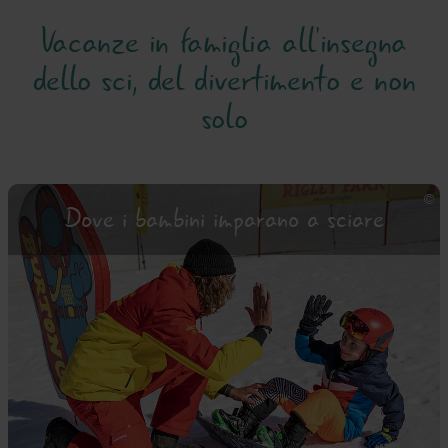
Vacanze in famiglia all'insegna
dello sci, del divertimento e non
solo
Dove i bambini imparano a sciare