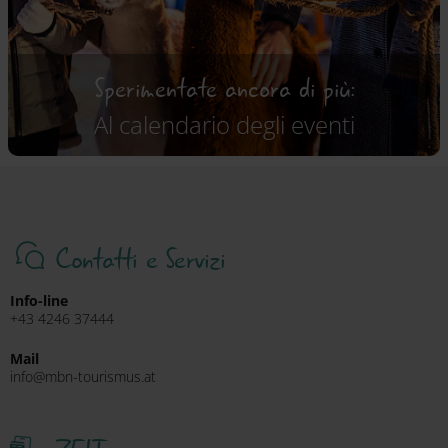
Sperimentate ancora di più:
Al calendario degli eventi
Contatti e Servizi
Info-line
+43 4246 37444
Mail
info@mbn-tourismus.at