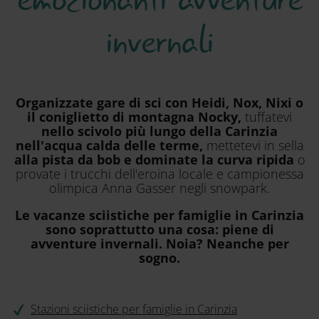
invernali
Organizzate gare di sci con Heidi, Nox, Nixi o
il coniglietto di montagna Nocky,
tuffatevi
nello scivolo più lungo della Carinzia
nell'acqua calda delle terme,
mettetevi in sella
alla pista da bob e dominate la curva ripida
o
provate i trucchi dell'eroina locale e campionessa
olimpica Anna Gasser negli snowpark.
Le vacanze sciistiche per famiglie in Carinzia
sono soprattutto una cosa: piene di
avventure invernali. Noia? Neanche per
sogno.
Stazioni sciistiche per famiglie in Carinzia