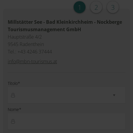
1
2
3
Millstätter See - Bad Kleinkirchheim - Nockberge
Tourismusmanagement GmbH
Hauptstraße 4/2
9545 Radenthein
Tel.: +43 4246 37444
info@mbn-tourismus.at
Titolo*
Nome*