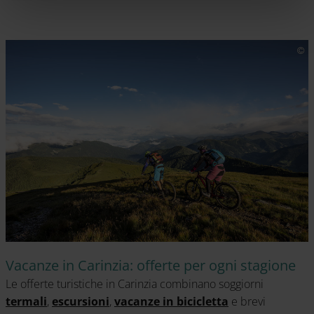
Vacanze in Carinzia: offerte per ogni stagione
Le offerte turistiche in Carinzia combinano soggiorni
termali
,
escursioni
,
vacanze in bicicletta
e brevi