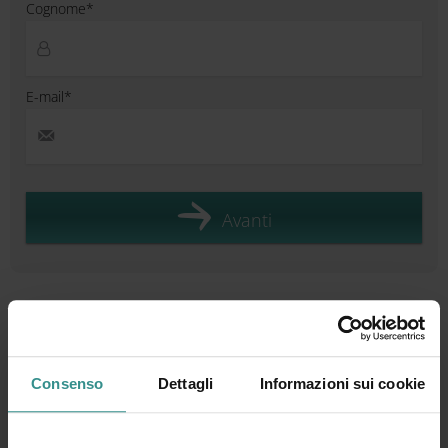
Cognome*
E-mail*
Avanti
Urlaub planen & mehr erleben
Consenso
Dettagli
Informazioni sui cookie