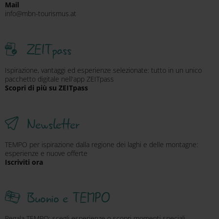
Mail
info@mbn-tourismus.at
ZEITpass
Ispirazione, vantaggi ed esperienze selezionate: tutto in un unico
pacchetto digitale nell'app ZEITpass
Scopri di più su ZEITpass
Newsletter
TEMPO per ispirazione dalla regione dei laghi e delle montagne:
esperienze e nuove offerte
Iscriviti ora
Buonio e TEMPO
Regala TEMPO: scegli esperienze o scopri momenti speciali