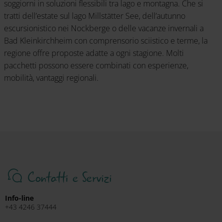
soggiorni in soluzioni flessibili tra lago e montagna. Che si
tratti dell’estate sul lago Millstätter See, dell’autunno
escursionistico nei Nockberge o delle vacanze invernali a
Bad Kleinkirchheim con comprensorio sciistico e terme, la
regione offre proposte adatte a ogni stagione. Molti
pacchetti possono essere combinati con esperienze,
mobilità, vantaggi regionali.
Contatti e Servizi
Info-line
+43 4246 37444