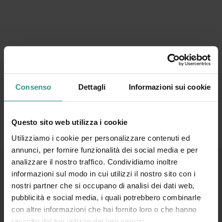
Consenso
Dettagli
Informazioni sui cookie
Questo sito web utilizza i cookie
Utilizziamo i cookie per personalizzare contenuti ed
annunci, per fornire funzionalità dei social media e per
analizzare il nostro traffico. Condividiamo inoltre
informazioni sul modo in cui utilizzi il nostro sito con i
nostri partner che si occupano di analisi dei dati web,
Contatti e Servizi
pubblicità e social media, i quali potrebbero combinarle
con altre informazioni che hai fornito loro o che hanno
Info-line
raccolto dal tuo utilizzo dei loro servizi.