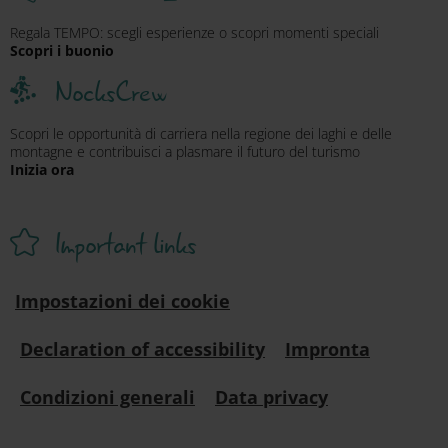
Regala TEMPO: scegli esperienze o scopri momenti speciali
Scopri i buonio
NocksCrew
Scopri le opportunità di carriera nella regione dei laghi e delle
montagne e contribuisci a plasmare il futuro del turismo
Inizia ora
Important links
Impostazioni dei cookie
Declaration of accessibility
Impronta
Condizioni generali
Data privacy