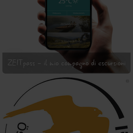
ZEITpass - il mio compagno di escursioni