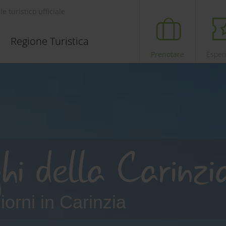
le turistico ufficiale
Regione Turistica
Prenotare
Esper
ghi della Carinzi
 giorni in Carinzia