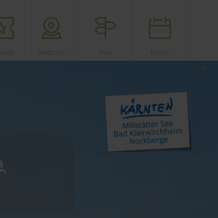
ienze
Webcam
Tour
Eventi
a