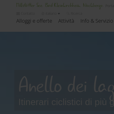
Millstätter See. Bad Kleinkirchheim. Nockberge.
Porta
Contatto
italiano
Ricerca
Alloggi e offerte
Attività
Info & Servizio
Anello dei la
Itinerari ciclistici di più