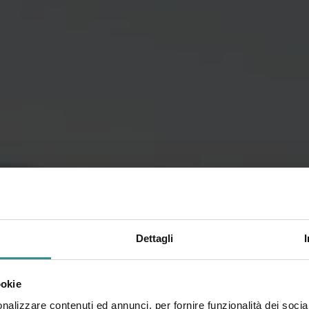
Dettagli
ookie
nalizzare contenuti ed annunci, per fornire funzionalità dei socia