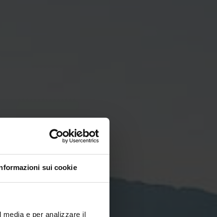
Informazioni sui cookie
l media e per analizzare il