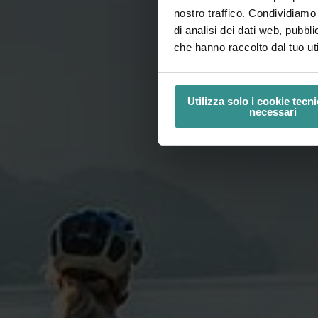
nostro traffico. Condividiamo 
di analisi dei dati web, pubbl
che hanno raccolto dal tuo uti
Utilizza solo i cookie tec
necessari