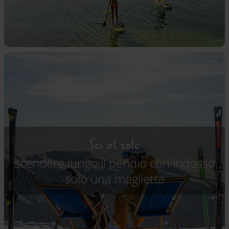
Sci al sole
scendere lungo il pendio con indosso
solo una maglietta