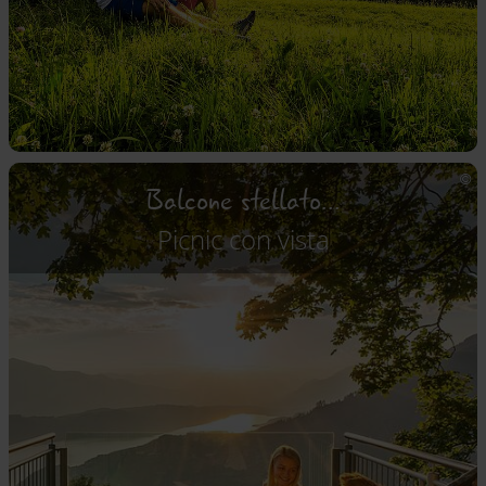
Balcone stellato...
Picnic con vista