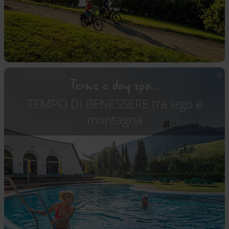
Terme e day spa...
TEMPO DI BENESSERE tra lago e
montagna