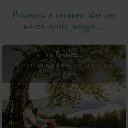
Primavera e vacanze: idee per
marzo, aprile, maggio ...
Via Paradiso...
Escursioni (a lunga distanza) da
maggio