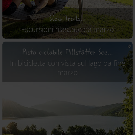
Slow Trails...
Escursioni rilassate da marzo
Pista ciclabile Millstätter See...
In bicicletta con vista sul lago da fine
marzo