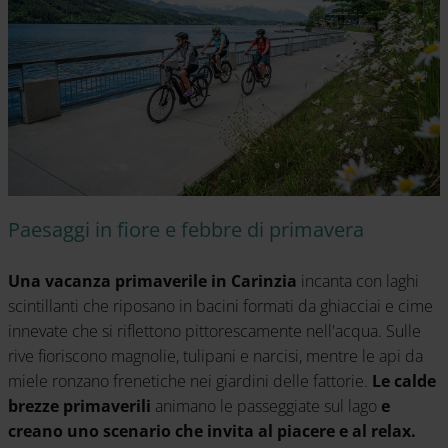
Paesaggi in fiore e febbre di primavera
Una vacanza primaverile in Carinzia
incanta con laghi
scintillanti che riposano in bacini formati da ghiacciai e cime
innevate che si riflettono pittorescamente nell'acqua. Sulle
rive fioriscono magnolie, tulipani e narcisi, mentre le api da
miele ronzano frenetiche nei giardini delle fattorie.
Le calde
brezze primaverili
animano le passeggiate sul lago
e
creano uno scenario che invita al piacere e al relax.