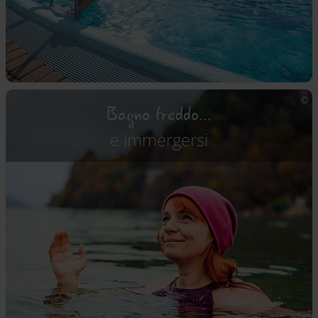
Bagno freddo...
e immergersi